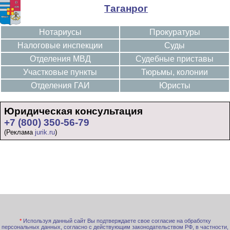
Таганрог
Нотариусы
Прокуратуры
Налоговые инспекции
Суды
Отделения МВД
Судебные приставы
Участковые пункты
Тюрьмы, колонии
Отделения ГАИ
Юристы
Юридическая консультация
+7 (800) 350-56-79
(Реклама
jurik.ru
)
*
Используя данный сайт Вы подтверждаете свое согласие на обработку
персональных данных, согласно с действующим законодательством РФ, в частности,